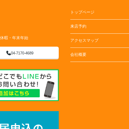
トップページ
来店予約
季休暇・年末年始
アクセスマップ
04-7170-4689
会社概要