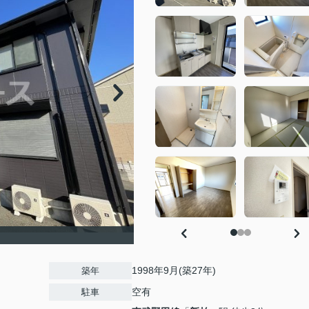
1998年9月(築27年)
築年
空有
駐車