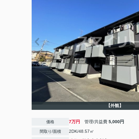
【外観】
7万円
管理/共益費
5,000円
価格
2DK/48.57㎡
間取り/面積