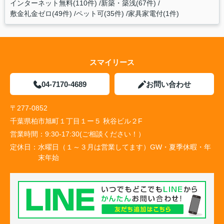
インターネット無料(110件)
新築・築浅(67件)
敷金礼金ゼロ(49件)
ペット可(35件)
家具家電付(1件)
スマイリース
04-7170-4689
お問い合わせ
〒277-0852
千葉県柏市旭町１丁目１ー５ 秋谷ビル２F
営業時間：
9:30-17:30(ご相談ください！）
定休日：
水曜日（１～３月は営業してます）GW・夏季休暇・年
末年始