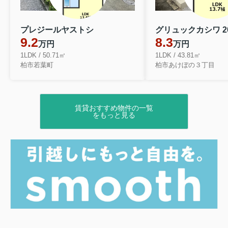
プレジールヤストシ
グリュックカシワ 2
9.2
8.3
万円
万円
1LDK / 50.71㎡
1LDK / 43.81㎡
柏市若葉町
柏市あけぼの３丁目
賃貸おすすめ物件の一覧
をもっと見る