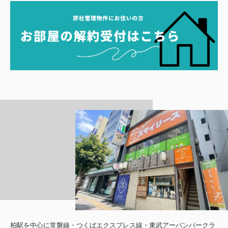
柏駅を中心に常磐線・つくばエクスプレス線・東武アーバンパークラ