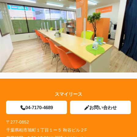
スマイリース
04-7170-4689
お問い合わせ
〒277-0852
千葉県柏市旭町１丁目１ー５ 秋谷ビル２F