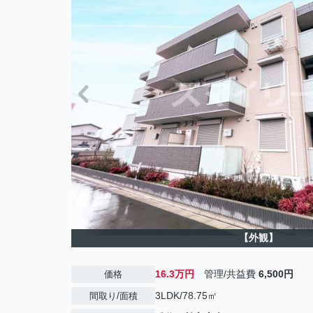
【外観】
16.3万円
管理/共益費
6,500円
価格
3LDK/78.75㎡
間取り/面積