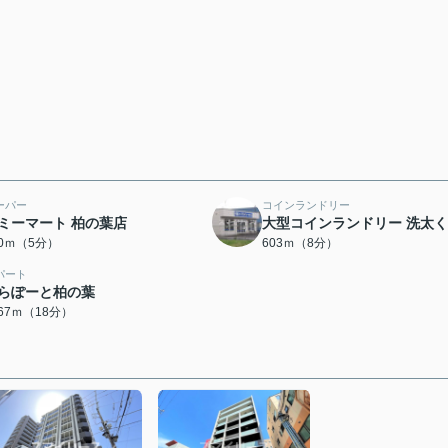
ーパー
コインランドリー
ミーマート 柏の葉店
大型コインランドリー 洗太
70ｍ（5分）
603ｍ（8分）
パート
らぽーと柏の葉
367ｍ（18分）