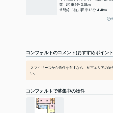
森
」駅 車9分 3.0km
常磐線
「
柏
」駅 車13分 4.4km
コンフォルトのコメント(おすすめポイント
スマイリースから物件を探すなら、柏市エリアの物件等
い。
コンフォルトで募集中の物件