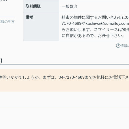
取引態様
一般媒介
備考
柏市の物件に関するお問い合わせは04
情報の見方
7170-4689やkashiwa@sumailey.co
らお願いします。スマイリースは物
に自信があるので、お任せ下さい。
情報
)
いかがでしょうか。まずは、04-7170-4689までお気軽にお電話下さ