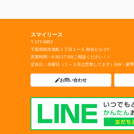
スマイリース
〒277-0852
千葉県柏市旭町１丁目１ー５ 秋谷ビル２F
営業時間：
9:30-17:30(ご相談ください！）
定休日：
水曜日（１～３月は営業してます）GW・夏
お問い合わせ