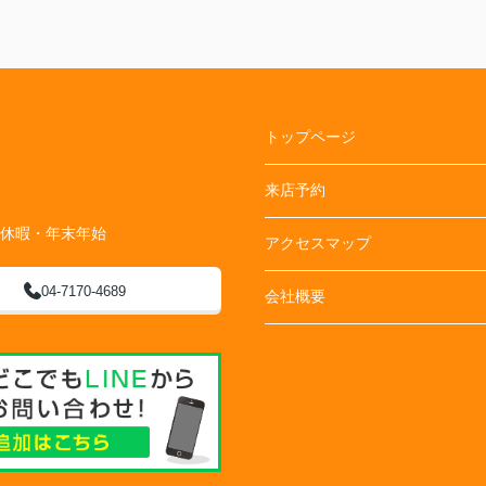
トップページ
来店予約
季休暇・年末年始
アクセスマップ
04-7170-4689
会社概要