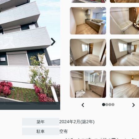
2024年2月(築2年)
築年
空有
駐車