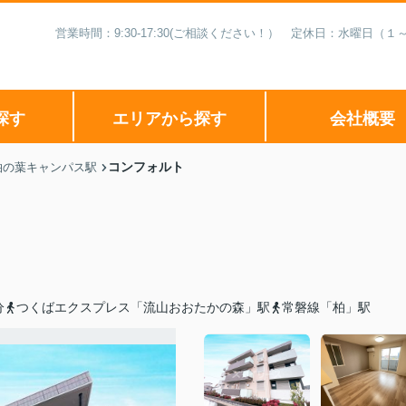
営業時間：9:30-17:30(ご相談ください！） 定休日：水曜日
探す
エリアから探す
会社概要
コンフォルト
柏の葉キャンパス駅
分
つくばエクスプレス「流山おおたかの森」駅
常磐線「柏」駅