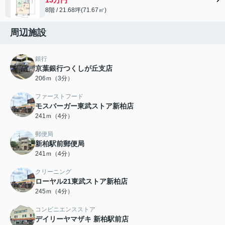
8階 / 21.68坪(71.67㎡)
周辺施設
銀行
京葉銀行つくしが丘支店
206ｍ（3分）
ファーストフード
モスバーガー東武ストア新柏店
241ｍ（4分）
郵便局
新柏駅前郵便局
241ｍ（4分）
クリーニング
ローヤル21東武ストア新柏店
245ｍ（4分）
コンビニエンスストア
デイリーヤマザキ 新柏駅前店