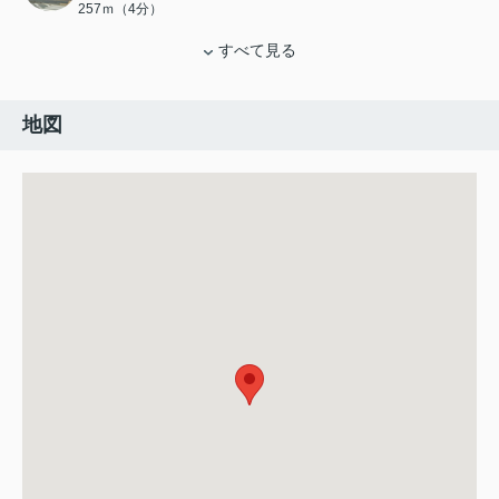
257ｍ（4分）
すべて見る
地図