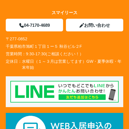
スマイリース
04-7170-4689
お問い合わせ
〒277-0852
千葉県柏市旭町１丁目１ー５ 秋谷ビル２F
営業時間：
9:30-17:30(ご相談ください！）
定休日：
水曜日（１～３月は営業してます）GW・夏季休暇・年
末年始