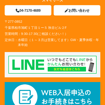
スマイリース
04-7170-4689
お問い合わせ
〒277-0852
千葉県柏市旭町１丁目１ー５ 秋谷ビル２F
営業時間：
9:30-17:30(ご相談ください！）
定休日：
水曜日（１～３月は営業してます）GW・夏季休暇・年
末年始