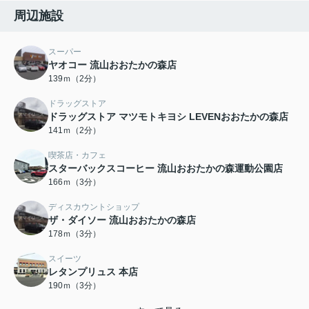
周辺施設
スーパー
ヤオコー 流山おおたかの森店
139ｍ（2分）
ドラッグストア
ドラッグストア マツモトキヨシ LEVENおおたかの森店
141ｍ（2分）
喫茶店・カフェ
スターバックスコーヒー 流山おおたかの森運動公園店
166ｍ（3分）
ディスカウントショップ
ザ・ダイソー 流山おおたかの森店
178ｍ（3分）
スイーツ
レタンプリュス 本店
190ｍ（3分）