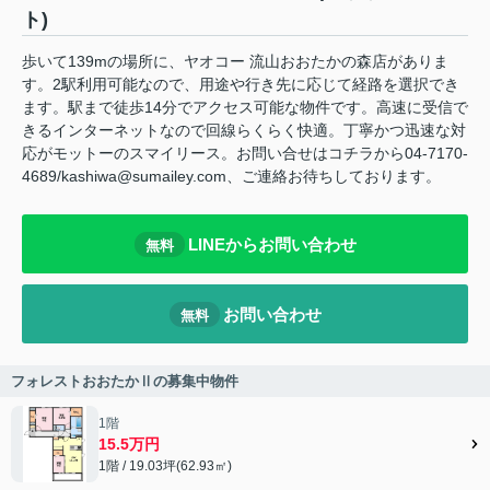
ト)
歩いて139mの場所に、ヤオコー 流山おおたかの森店がありま
す。2駅利用可能なので、用途や行き先に応じて経路を選択でき
ます。駅まで徒歩14分でアクセス可能な物件です。高速に受信で
きるインターネットなので回線らくらく快適。丁寧かつ迅速な対
応がモットーのスマイリース。お問い合せはコチラから04-7170-
4689/kashiwa@sumailey.com、ご連絡お待ちしております。
LINEからお問い合わせ
無料
お問い合わせ
無料
フォレストおおたかⅡの募集中物件
1階
15.5万円
1階 / 19.03坪(62.93㎡)