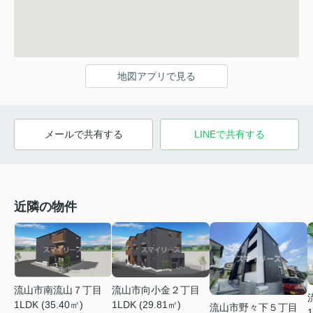
地図アプリで見る
メールで共有する
LINEで共有する
近隣の物件
流山市向小金２丁目
流山市南流山７丁目
1LDK (29.81㎡)
1LDK (35.40㎡)
流山市野々下５丁目
1