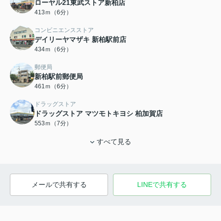
ローヤル21東武ストア新柏店
413ｍ（6分）
コンビニエンスストア
デイリーヤマザキ 新柏駅前店
434ｍ（6分）
郵便局
新柏駅前郵便局
461ｍ（6分）
ドラッグストア
ドラッグストア マツモトキヨシ 柏加賀店
553ｍ（7分）
すべて見る
メールで共有する
LINEで共有する