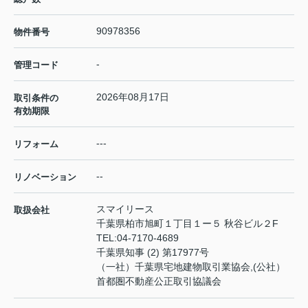
90978356
物件番号
-
管理コード
2026年08月17日
取引条件の
有効期限
---
リフォーム
--
リノベーション
スマイリース
取扱会社
千葉県柏市旭町１丁目１ー５ 秋谷ビル２F
TEL:
04-7170-4689
千葉県知事 (2) 第17977号
（一社）千葉県宅地建物取引業協会,(公社）
首都圏不動産公正取引協議会