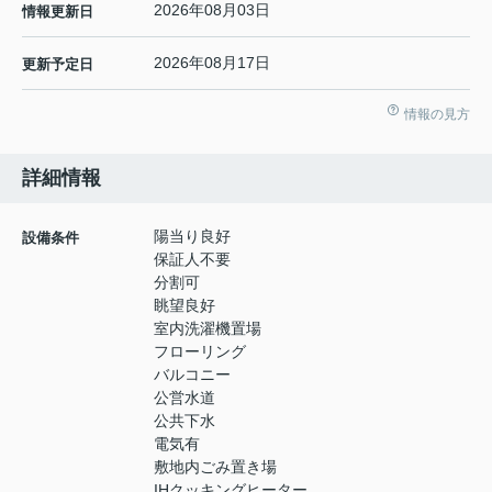
2026年08月03日
情報更新日
2026年08月17日
更新予定日
情報の見方
詳細情報
陽当り良好
設備条件
保証人不要
分割可
眺望良好
室内洗濯機置場
フローリング
バルコニー
公営水道
公共下水
電気有
敷地内ごみ置き場
IHクッキングヒーター