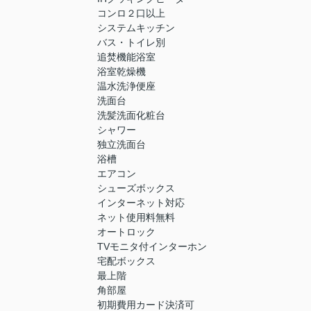
コンロ２口以上
システムキッチン
バス・トイレ別
追焚機能浴室
浴室乾燥機
温水洗浄便座
洗面台
洗髪洗面化粧台
シャワー
独立洗面台
浴槽
エアコン
シューズボックス
インターネット対応
ネット使用料無料
オートロック
TVモニタ付インターホン
宅配ボックス
最上階
角部屋
初期費用カード決済可