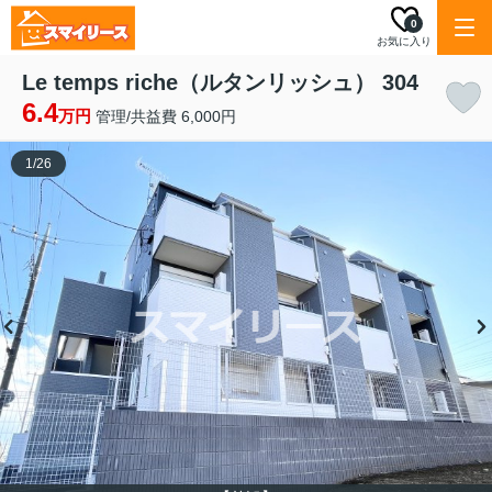
0
お気に入り
Le temps riche（ルタンリッシュ） 304
6.4
万円
管理/共益費 6,000円
1
/
26