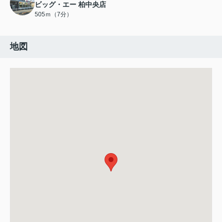
ビッグ・エー 柏中央店
505ｍ（7分）
地図