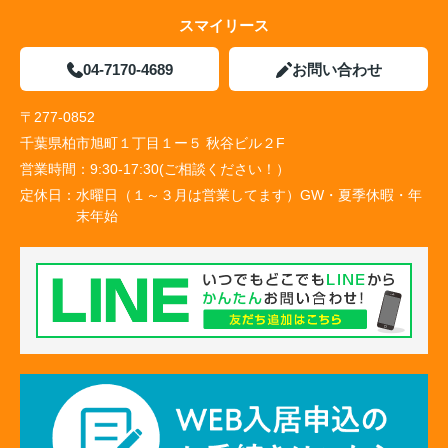
スマイリース
04-7170-4689
お問い合わせ
〒277-0852
千葉県柏市旭町１丁目１ー５ 秋谷ビル２F
営業時間：
9:30-17:30(ご相談ください！）
定休日：
水曜日（１～３月は営業してます）GW・夏季休暇・年
末年始